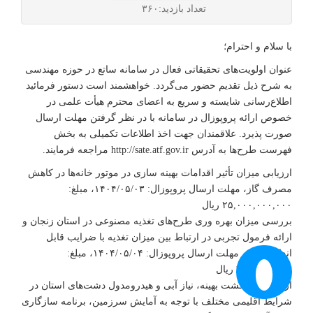
با سلام و احترام؛
عنوان اولویت‌های تحقیقاتی فعال در سامانه ساتع در حوزه مهندسی به
شرح ذیل تقدیم حضور می‌گردد. خواهشمند است دستور فرمائید
اطلاع‌رسانی شایسته و سریع به اعضای محترم هیأت علمی در خصوص
ارائه پروپوزال در سامانه با در نظر گرفتن مهلت ارسال صورت پذیرد.
علاقمندان جهت اخذ اطلاعات تکمیلی به بخش فهرست طرح‌ها به
آدرس http://sate.atf.gov.ir مراجعه فرمایند.
ارزیابی میزان تأثیر اقدامات بهینه سازی در موتور خانه‌ها در کاهش
مصرف گاز‌‌‌‌‌‌‌، مهلت ارسال پروپوزال: ۱۴۰۴/۰۵/۰۳، مبلغ: ۲۵,۰۰۰,۰۰۰,۰۰۰
ریال‌‌‌‌‌‌‌
بررسی میزان بهره وری طرح‌های تغذیه مصنوعی در استان زنجان و
ارائه فرمول تجربی در ارتباط بین میزان تغذیه با ضرایب قابل اندازه
گیری‌‌‌‌‌‌‌، مهلت ارسال پروپوزال: ۱۴۰۴/۰۵/۰۴‌‌‌‌‌‌‌، مبلغ: ۷۰۰,۰۰۰,۰۰۰‌‌‌‌‌ ریال‌‌‌‌‌‌‌‌‌‌‌‌‌‌
ارائه الگوی کشت بهینه، نیاز آبی و هیدرومدول دشت‌های استان در
شرایط اقلیمی مختلف با توجه به آمایش سرزمین، برنامه سازگاری با کم
آبی و برنامه الگوی کشت ابلاغی وزارت جهاد کشاورزی‌‌‌‌‌‌‌، مهلت ارسال
پروپوزال: ۱۴۰۴/۰۷/۰۷‌‌‌‌‌‌‌، مبلغ: ۶,۰۰۰,۰۰۰,۰۰۰ ریال